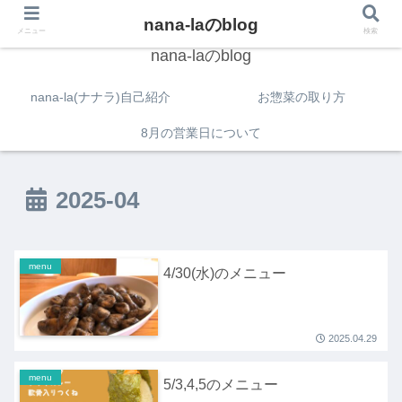
nana-laのblog
メニュー
検索
nana-laのblog
nana-la(ナナラ)自己紹介
お惣菜の取り方
8月の営業日について
2025-04
menu
4/30(水)のメニュー
2025.04.29
menu
5/3,4,5のメニュー