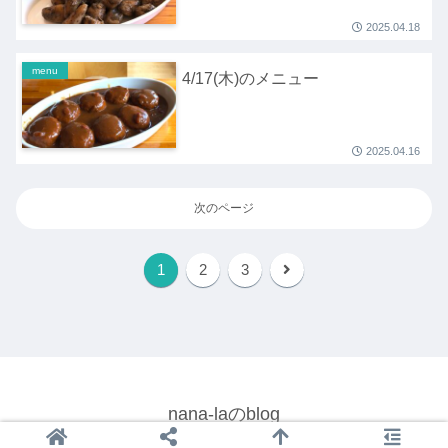
2025.04.18
menu
4/17(木)のメニュー
2025.04.16
次のページ
1
2
3
nana-laのblog
© 2022 nana-laのblog.