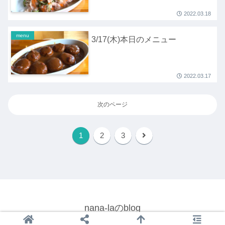
2022.03.18
menu
3/17(木)本日のメニュー
2022.03.17
次のページ
1
2
3
nana-laのblog
© 2022 nana-laのblog.