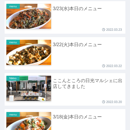
menu
3/23(水)本日のメニュー
2022.03.23
menu
3/22(火)本日のメニュー
2022.03.22
Nikko
ここんところの日光マルシェに出
店してきました
2022.03.20
menu
3/18(金)本日のメニュー