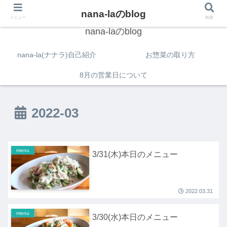
nana-laのblog
メニュー
検索
nana-laのblog
nana-la(ナナラ)自己紹介
お惣菜の取り方
8月の営業日について
2022-03
menu
3/31(木)本日のメニュー
2022.03.31
menu
3/30(水)本日のメニュー