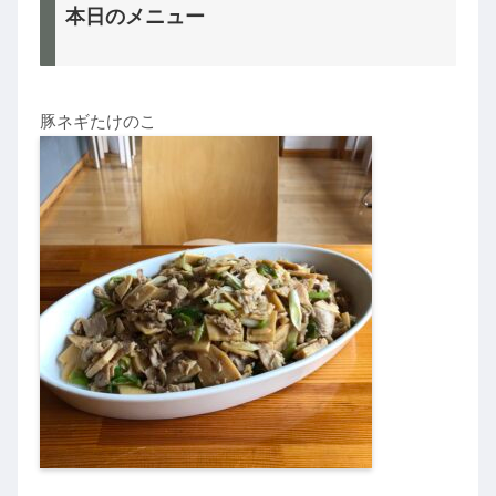
本日のメニュー
豚ネギたけのこ