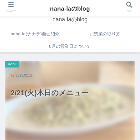
nana-laのblog
メニュー
検索
nana-laのblog
nana-la(ナナラ)自己紹介
お惣菜の取り方
8月の営業日について
menu
2023.02.21
2/21(火)本日のメニュー