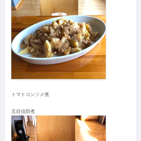
トマトコンソメ煮
五目信田煮