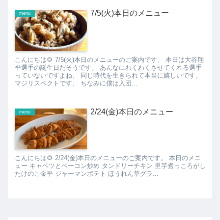
7/5(火)本日のメニュー
menu
こんにちは🌻 7/5(火)本日のメニューのご案内です。 本日は大谷翔
平選手の誕生日だそうです。 あんなにわくわくさせてくれる選手
っていないですよね。 同じ時代を生きられて本当に嬉しいです。
マジリスペクトです。 ちなみに僕は入団...
2/24(金)本日のメニュー
menu
こんにちは🌻 2/24(金)本日のメニューのご案内です。 本日のメニ
ュー キャベツとベーコン炒め タンドリーチキン 里芋煮っころがし
たけのこ金平 ジャーマンポテト ほうれん草グラ...