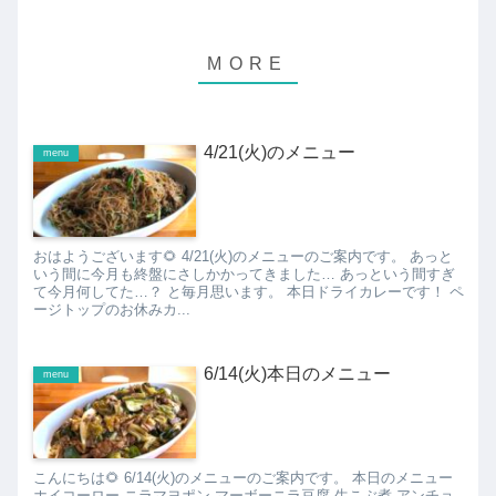
4/21(火)のメニュー
menu
おはようございます🌻 4/21(火)のメニューのご案内です。 あっと
いう間に今月も終盤にさしかかってきました… あっという間すぎ
て今月何してた…？ と毎月思います。 本日ドライカレーです！ ペ
ージトップのお休みカ...
6/14(火)本日のメニュー
menu
こんにちは🌻 6/14(火)のメニューのご案内です。 本日のメニュー
ホイコーロー ニラマヨポン マーボーニラ豆腐 生こぶ煮 アンチョ