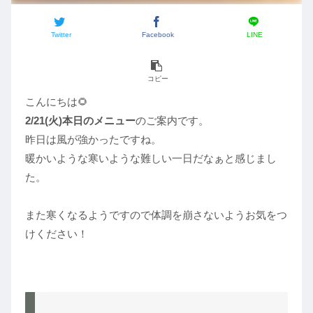
Twitter
Facebook
LINE
コピー
こんにちは🌻
2/21(火)本日のメニュー
のご案内です。
昨日は風が強かったですね。
暖かいような寒いような難しい一日だなぁと感じまし
た。
また寒くなるようですので体調を崩さないようお気をつ
けください！