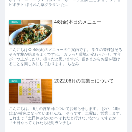
ビポテト ほうれん草グラタン た...
4/8(金)本日のメニュー
menu
こんにちは🌻 4/8(金)のメニューのご案内です。 学生の皆様はそろ
そろ学校が始まるようですね。 ガラっと環境が変わったり、学年
が一つ上がったり、様々だと思いますが、皆さまからお話を聴け
ることを楽しみにしております。 ちなみ...
2022.06月の営業日について
menu
こんにちは。 6月の営業日についてお知らせします。 おや、18日
(土)が黄色になっていませんね。 そうです、土曜日、営業します。
これまで「土日休みなのか〜それだと行けないな〜」ですとか
「土日やってくれたら絶対ランチしに...