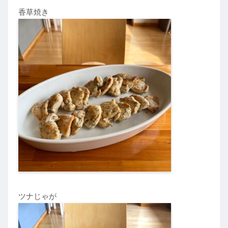
香草焼き
ツナじゃが