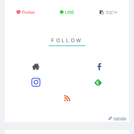
Pocket
LINE
コピー
nanala