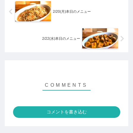
2/20(月)本日のメニュー
2/22(水)本日のメニュー
コメントを書き込む