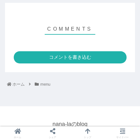
コメントを書き込む
ホーム
menu
nana-laのblog
© 2022 nana-laのblog.
ホーム
シェア
トップ
サイドバー