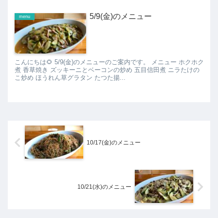
5/9(金)のメニュー
menu
こんにちは🌻 5/9(金)のメニューのご案内です。 メニュー ホクホク
煮 香草焼き ズッキーニとベーコンの炒め 五目信田煮 ニラたけの
こ炒め ほうれん草グラタン たつた揚...
10/17(金)のメニュー
10/21(水)のメニュー