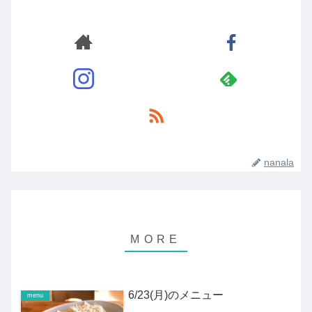
nanala
6/23(月)のメニュー
menu