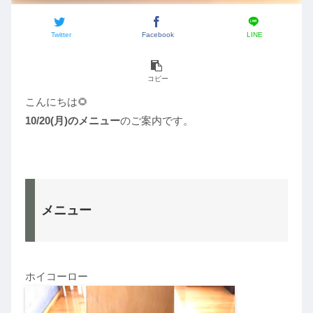
Twitter
Facebook
LINE
コピー
こんにちは🌻
10/20(月)のメニュー
のご案内です。
メニュー
ホイコーロー