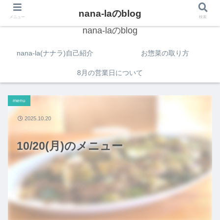
nana-laのblog
メニュー
検索
nana-laのblog
nana-la(ナナラ)自己紹介
お惣菜の取り方
8月の営業日について
menu
2025.10.20
10/20(月)のメニュー