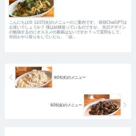
こんにちは🌻 11/27(水)のメニューのご案内です。 皆様ChatGPTは
お使いでしょうか？ 僕は結構使っているのですが、 先日デザイン
の勉強するのにオススメの書籍はないですか？って質問をして、
何回かやり取りをしていたら、「頑...
9/24(水)のメニュー
9/26(金)のメニュー