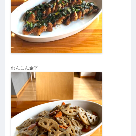
れんこん金平