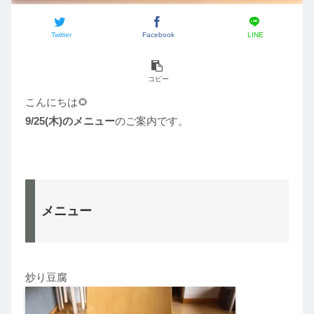
Twitter
Facebook
LINE
コピー
こんにちは🌻
9/25(木)のメニュー
のご案内です。
メニュー
炒り豆腐