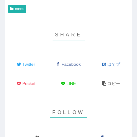
menu
Twitter
Facebook
はてブ
Pocket
LINE
コピー