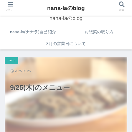
nana-laのblog
メニュー
検索
nana-laのblog
nana-la(ナナラ)自己紹介
お惣菜の取り方
8月の営業日について
menu
2025.09.25
9/25(木)のメニュー