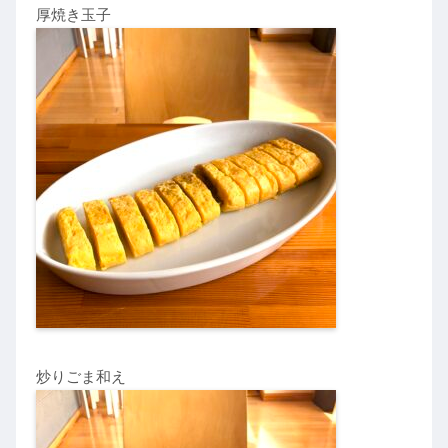
厚焼き玉子
炒りごま和え