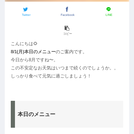
Twitter
Facebook
LINE
コピー
こんにちは🌻
8/1(月)本日のメニュー
のご案内です。
今日から8月ですね〜。
この不安定なお天気はいつまで続くのでしょうか。。
しっかり食べて元気に過ごしましょう！
本日のメニュー