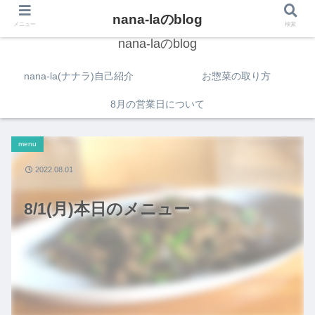
nana-laのblog
メニュー
検索
nana-laのblog
nana-la(ナナラ)自己紹介
お惣菜の取り方
8月の営業日について
menu
2022.08.01
8/1(月)本日のメニュー