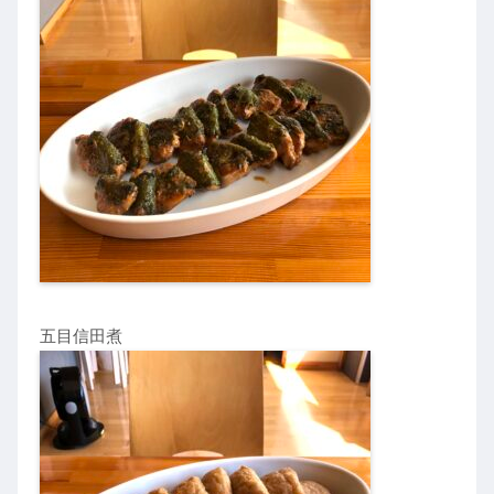
五目信田煮