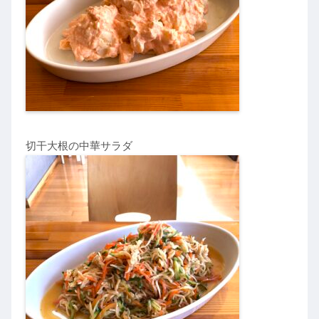
切干大根の中華サラダ