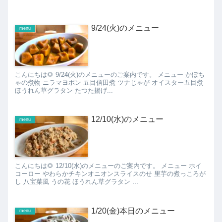
9/24(火)のメニュー
menu
こんにちは🌻 9/24(火)のメニューのご案内です。 メニュー かぼち
ゃの煮物 ニラマヨポン 五目信田煮 ツナじゃが オイスター五目煮
ほうれん草グラタン たつた揚げ...
12/10(水)のメニュー
menu
こんにちは🌻 12/10(水)のメニューのご案内です。 メニュー ホイ
コーロー やわらかチキンオニオンスライスのせ 里芋の煮っころが
し 八宝菜風 うの花 ほうれん草グラタン ...
1/20(金)本日のメニュー
menu