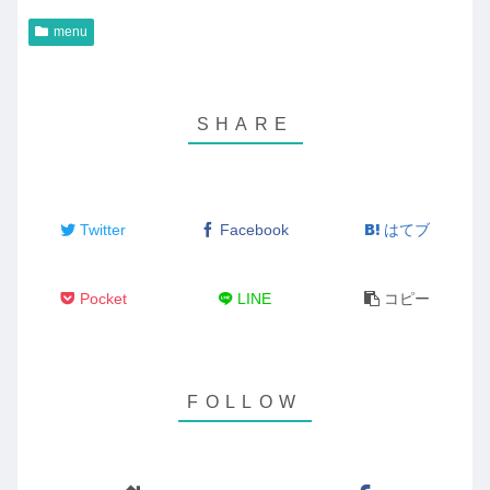
menu
Twitter
Facebook
はてブ
Pocket
LINE
コピー