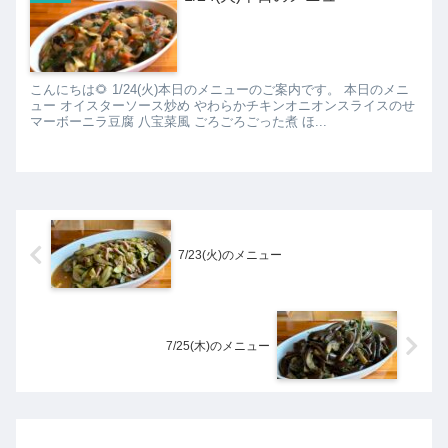
こんにちは🌻 1/24(火)本日のメニューのご案内です。 本日のメニ
ュー オイスターソース炒め やわらかチキンオニオンスライスのせ
マーボーニラ豆腐 八宝菜風 ごろごろごった煮 ほ...
7/23(火)のメニュー
7/25(木)のメニュー