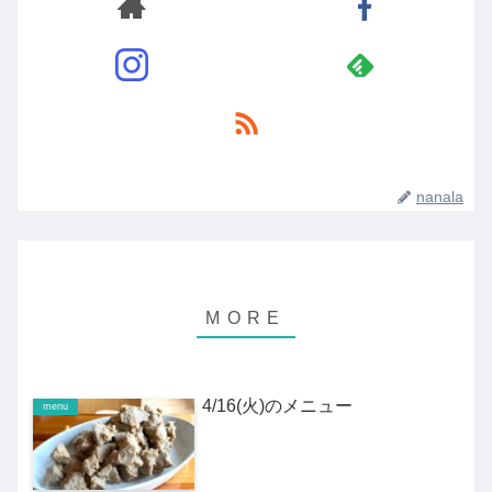
nanala
4/16(火)のメニュー
menu