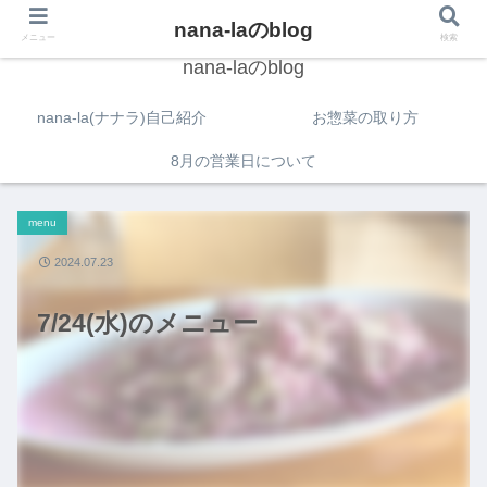
nana-laのblog
メニュー
検索
nana-laのblog
nana-la(ナナラ)自己紹介
お惣菜の取り方
8月の営業日について
menu
2024.07.23
7/24(水)のメニュー