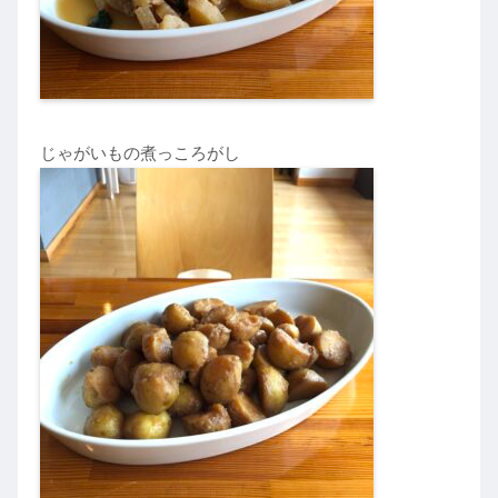
じゃがいもの煮っころがし