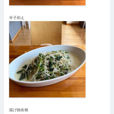
辛子和え
揚げ物各種