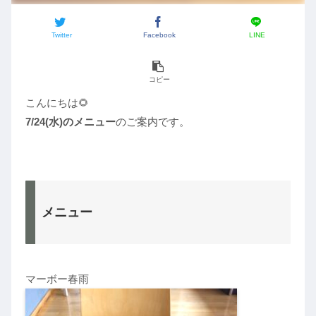
Twitter
Facebook
LINE
コピー
こんにちは🌻
7/24(水)のメニュー
のご案内です。
メニュー
マーボー春雨