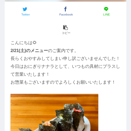
Twitter
Facebook
LINE
コピー
こんにちは🌻
2/21(土)のメニュー
のご案内です。
長らくおやすみしてしまい申し訳ございませんでした！
今日はおにぎりナナラとして、いつもの具材にプラスし
て営業いたします！
お惣菜もございますのでよろしくお願いいたします！