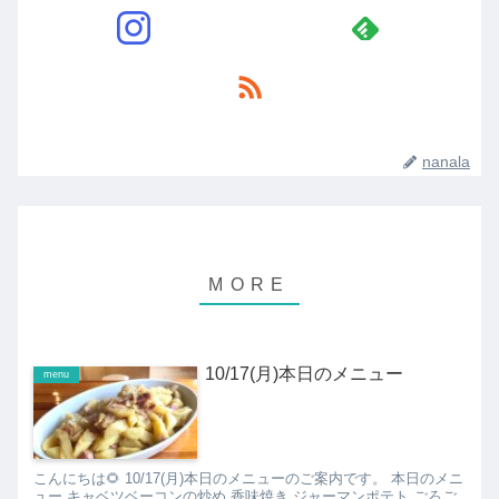
nanala
10/17(月)本日のメニュー
menu
こんにちは🌻 10/17(月)本日のメニューのご案内です。 本日のメニ
ュー キャベツベーコンの炒め 香味焼き ジャーマンポテト ごろご