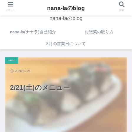
nana-laのblog
メニュー
検索
nana-laのblog
nana-la(ナナラ)自己紹介
お惣菜の取り方
8月の営業日について
menu
2026.02.21
2/21(土)のメニュー