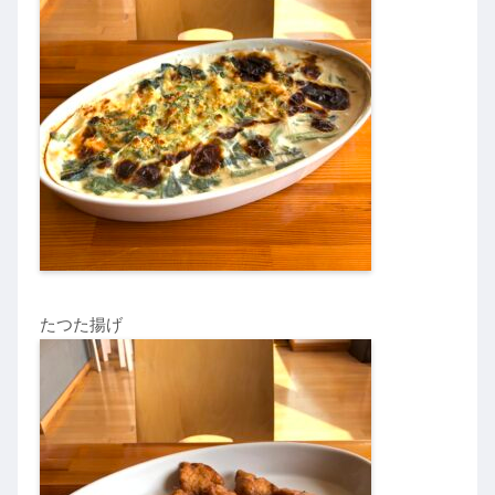
たつた揚げ