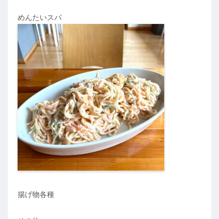
めんたいスパ
揚げ物各種