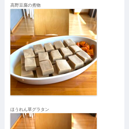
高野豆腐の煮物
ほうれん草グラタン