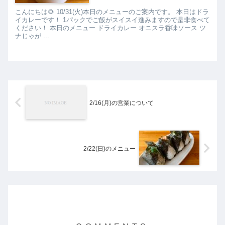
こんにちは🌻 10/31(火)本日のメニューのご案内です。 本日はドラ
イカレーです！ 1パックでご飯がスイスイ進みますので是非食べて
ください！ 本日のメニュー ドライカレー オニスラ香味ソース ツ
ナじゃが ...
2/16(月)の営業について
2/22(日)のメニュー