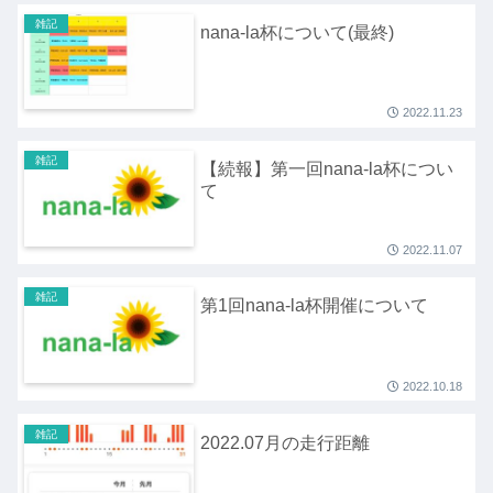
雑記
nana-la杯について(最終)
2022.11.23
雑記
【続報】第一回nana-la杯につい
て
2022.11.07
雑記
第1回nana-la杯開催について
2022.10.18
雑記
2022.07月の走行距離