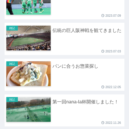
2023.07.09
雑記
伝統の巨人阪神戦を観てきました
2023.07.03
雑記
パンに合うお惣菜探し
2022.12.05
雑記
第一回nana-la杯開催しました！
2022.11.26