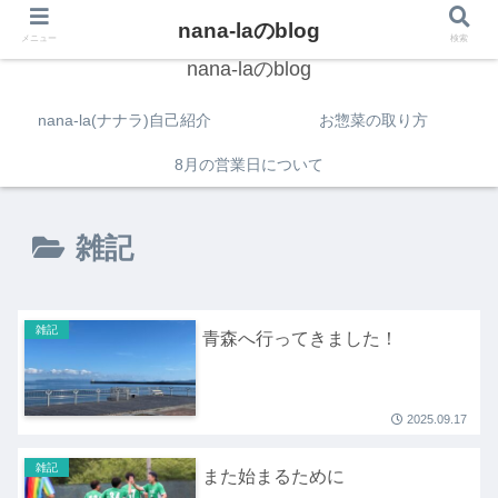
nana-laのblog
メニュー
検索
nana-laのblog
nana-la(ナナラ)自己紹介
お惣菜の取り方
8月の営業日について
雑記
雑記
青森へ行ってきました！
2025.09.17
雑記
また始まるために