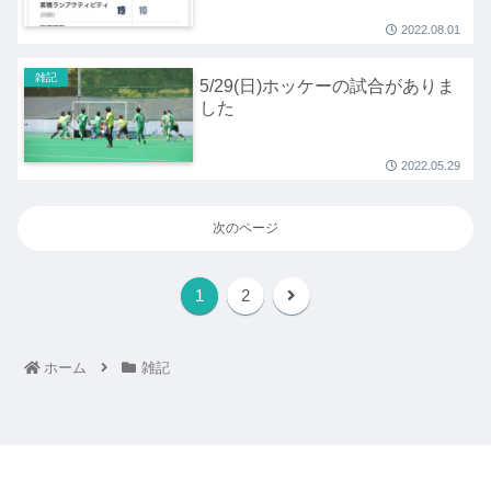
2022.08.01
雑記
5/29(日)ホッケーの試合がありま
した
2022.05.29
次のページ
1
2
ホーム
雑記